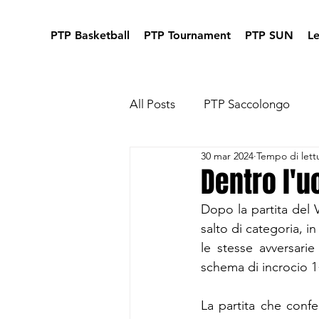
PTP Basketball
PTP Tournament
PTP SUN
L
All Posts
PTP Saccolongo
30 mar 2024
Tempo di lett
Dentro l'u
Dopo la partita del V
salto di categoria, i
le stesse avversari
schema di incrocio 1^
La partita che conf