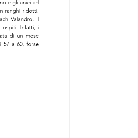
o e gli unici ad 
 ranghi ridotti, 
ch Valandro, il 
piti. Infatti, i 
ata di un mese 
 57 a 60, forse 