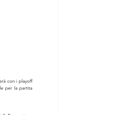
à con i playoff 
 per la partita 