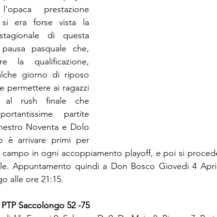
'opaca prestazione 
 si era forse vista la 
tagionale di questa 
pausa pasquale che, 
 la qualificazione, 
che giorno di riposo 
 e permettere ai ragazzi 
i al rush finale che 
rtantissime partite 
nestro Noventa e Dolo 
o è arrivare primi per 
re campo in ogni accoppiamento playoff, e poi si proceder
rile. Appuntamento quindi a Don Bosco Giovedi 4 Aprile
 alle ore 21:15.
- PTP Saccolongo 52 -75