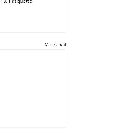
si 3, Pasquetto 
Mostra tutti