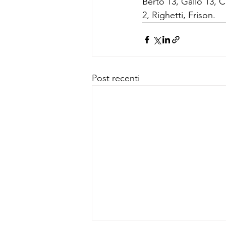
Berto 13, Gallo 13, C
2, Righetti, Frison.
Post recenti