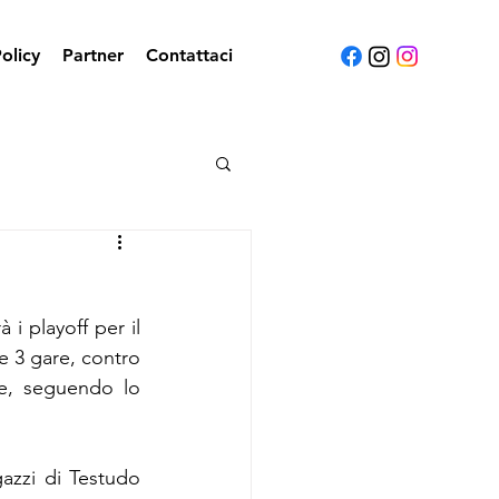
olicy
Partner
Contattaci
i playoff per il 
e 3 gare, contro 
e, seguendo lo 
azzi di Testudo 