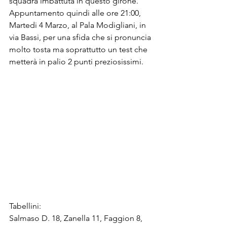
squadra imbattuta in questo girone. 
Appuntamento quindi alle ore 21:00, 
Martedi 4 Marzo, al Pala Modigliani, in 
via Bassi, per una sfida che si pronuncia 
molto tosta ma soprattutto un test che 
metterà in palio 2 punti preziosissimi.
Tabellini:
Salmaso D. 18, Zanella 11, Faggion 8, 