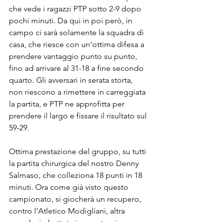
che vede i ragazzi PTP sotto 2-9 dopo 
pochi minuti. Da qui in poi però, in 
campo ci sarà solamente la squadra di 
casa, che riesce con un’ottima difesa a 
prendere vantaggio punto su punto, 
fino ad arrivare al 31-18 a fine secondo 
quarto. Gli avversari in serata storta, 
non riescono a rimettere in carreggiata 
la partita, e PTP ne approfitta per 
prendere il largo e fissare il risultato sul 
59-29.
Ottima prestazione del gruppo, su tutti 
la partita chirurgica del nostro Denny 
Salmaso, che colleziona 18 punti in 18 
minuti. Ora come già visto questo 
campionato, si giocherà un recupero, 
contro l’Atletico Modigliani, altra 