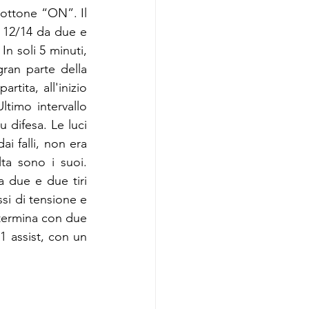
ottone “ON”. Il 
 12/14 da due e 
In soli 5 minuti, 
ran parte della 
tita, all'inizio 
ltimo intervallo 
difesa. Le luci 
i falli, non era 
ta sono i suoi. 
a due e due tiri 
si di tensione e 
 termina con due 
1 assist, con un 