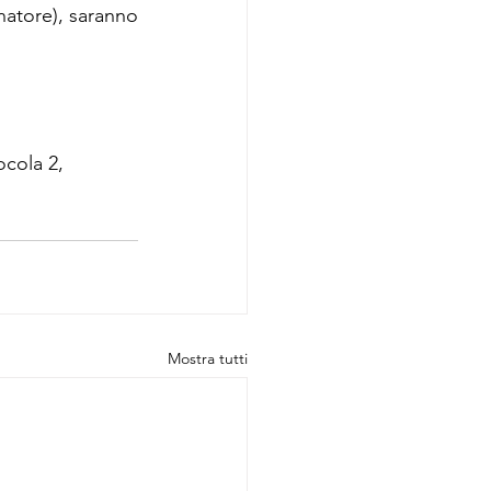
atore), saranno 
ocola 2, 
Mostra tutti