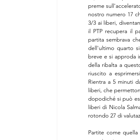
preme sull'accelerat
nostro numero 17 chi
3/3 ai liberi, diventa
il PTP recupera il 
partita sembrava che 
dell'ultimo quarto si
breve e si approda i
della ribalta a quest
riuscito a esprimers
Rientra a 5 minuti da
liberi, che permetton
dopodiché si può esul
liberi di Nicola Salm
rotondo 27 di valuta
Partite come quella d