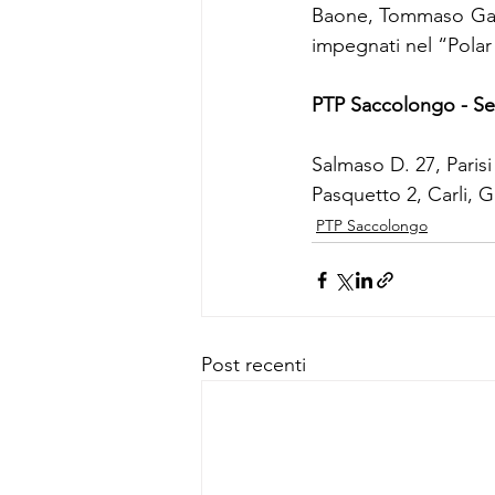
Baone, Tommaso Gallo
impegnati nel “Polar
PTP Saccolongo - Se
Salmaso D. 27, Parisi
Pasquetto 2, Carli, G
PTP Saccolongo
Post recenti