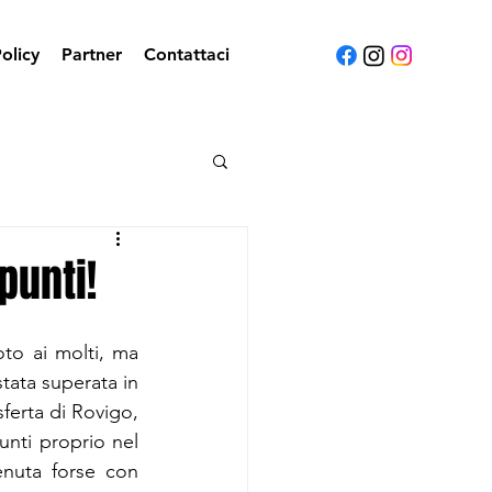
olicy
Partner
Contattaci
punti!
to ai molti, ma 
tata superata in 
ferta di Rovigo, 
nti proprio nel 
tenuta forse con 