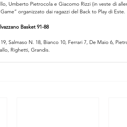
, Umberto Pietrocola e Giacomo Rizzi (in veste di allen
 Game” organizzato dai ragazzi del Back to Play di Este.
lvazzano Basket 91-88 
 19, Salmaso N. 18, Bianco 10, Ferrari 7, De Maio 6, Pietr
allo, Righetti, Grandis.