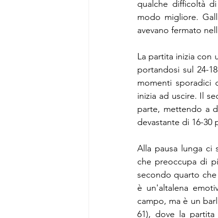
qualche difficoltà d
modo migliore. Gall
avevano fermato nell
La partita inizia con
portandosi sul 24-18
momenti sporadici di
inizia ad uscire. Il 
parte, mettendo a du
devastante di 16-30 
Alla pausa lunga ci 
che preoccupa di più
secondo quarto che gr
è un'altalena emotiv
campo, ma è un barl
61), dove la partit