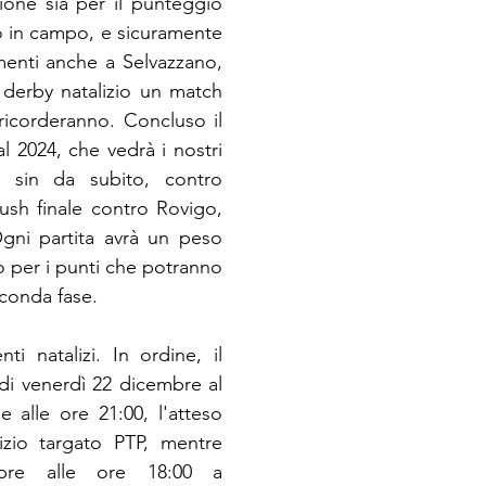
ne sia per il punteggio 
o in campo, e sicuramente 
menti anche a Selvazzano, 
derby natalizio un match 
ricorderanno. Concluso il 
al 2024, che vedrà i nostri 
i sin da subito, contro 
ush finale contro Rovigo, 
gni partita avrà un peso 
o per i punti che potranno 
econda fase.
i natalizi. In ordine, il 
 venerdì 22 dicembre al 
 alle ore 21:00, l'atteso 
izio targato PTP, mentre 
re alle ore 18:00 a 